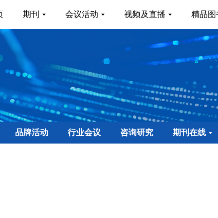
页
期刊
会议活动
视频及直播
精品图
品牌活动
行业会议
咨询研究
期刊在线