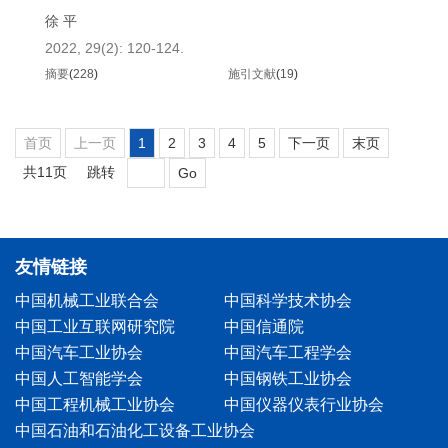
徐 平
2022, 29(2): 120-124.
摘要
(
228
)
施引文献
(
19
)
首页
上一页
1
2
3
4
5
下一页
末页
共11页
跳转
Go
友情链接
中国机械工业联合会
中国科学技术协会
中国工业互联网研究院
中国信通院
中国汽车工业协会
中国汽车工程学会
中国人工智能学会
中国钢铁工业协会
中国工程机械工业协会
中国仪器仪表行业协会
中国石油和石油化工设备工业协会